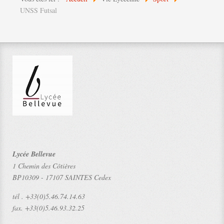
UNSS Futsal
Lycée Bellevue
1 Chemin des Côtières
BP10309
-
17107 SAINTES Cedex
tél .
+33(0)5.46.74.14.63
fax.
+33(0)5.46.93.32.25