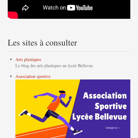
Les sites à consulter
Arts plastiques
Le blog des arts plastiques au lycée Bellevue
Association sportive