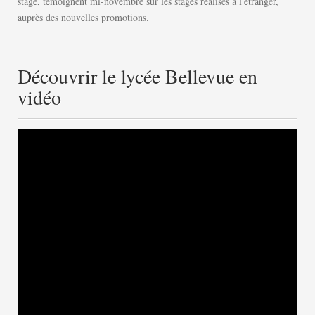
stage, témoignent mi-novembre sur les stages réalisés à l'étranger,
auprès des nouvelles promotions.
Découvrir le lycée Bellevue en
vidéo