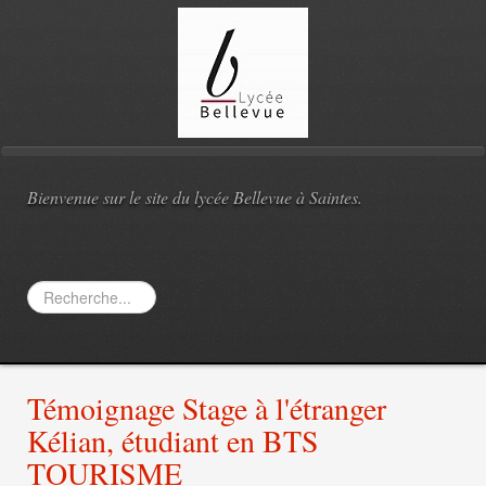
Bienvenue sur le site du lycée Bellevue à Saintes.
Rechercher
Témoignage Stage à l'étranger
Kélian, étudiant en BTS
TOURISME