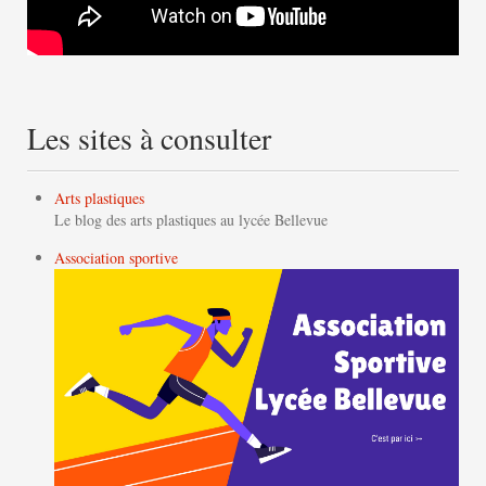
Les sites à consulter
Arts plastiques
Le blog des arts plastiques au lycée Bellevue
Association sportive