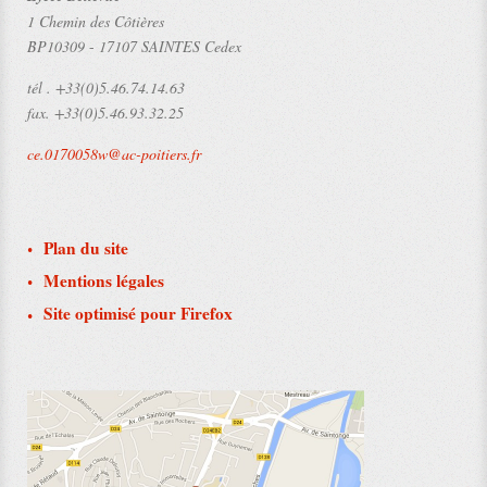
1 Chemin des Côtières
BP10309
-
17107 SAINTES Cedex
tél .
+33(0)5.46.74.14.63
fax.
+33(0)5.46.93.32.25
ce.0170058w@ac-poitiers.fr
Plan du site
Mentions légales
Site optimisé pour Firefox