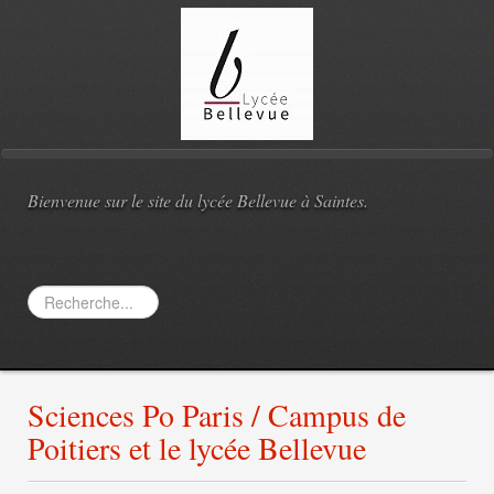
Bienvenue sur le site du lycée Bellevue à Saintes.
Rechercher
Sciences Po Paris / Campus de
Poitiers et le lycée Bellevue