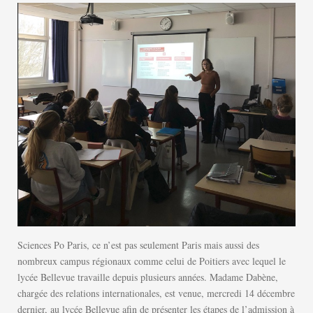
Sciences Po Paris, ce n’est pas seulement Paris mais aussi des
nombreux campus régionaux comme celui de Poitiers avec lequel le
lycée Bellevue travaille depuis plusieurs années. Madame Dabène,
chargée des relations internationales, est venue, mercredi 14 décembre
dernier, au lycée Bellevue afin de présenter les étapes de l’admission à