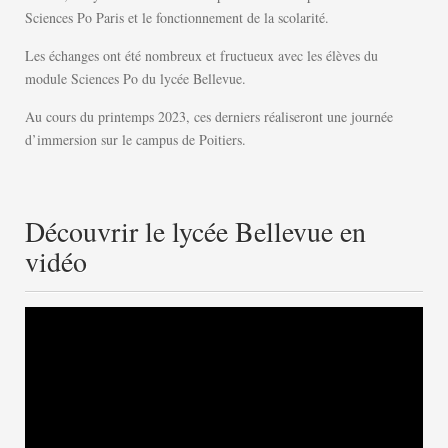
Sciences Po Paris et le fonctionnement de la scolarité.
Les échanges ont été nombreux et fructueux avec les élèves du
module Sciences Po du lycée Bellevue.
Au cours du printemps 2023, ces derniers réaliseront une journée
d’immersion sur le campus de Poitiers.
Découvrir le lycée Bellevue en
vidéo