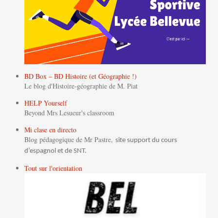
BD Box – BD Histoire (et Géographie !)
Le blog d'Histoire-géographie de M. Piat
HELP Yourself
Beyond Mrs Lesueur's classroom
Mi clase en directo
Blog pédagogique de Mr Pastre,
site support du cours
d’espagnol et de SNT.
Tout sur l'orientation