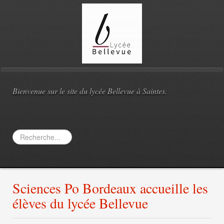
Bienvenue sur le site du lycée Bellevue à Saintes.
Rechercher
Sciences Po Bordeaux accueille les
élèves du lycée Bellevue