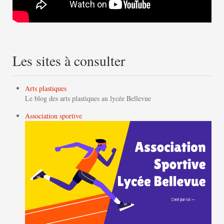
Les sites à consulter
Arts plastiques
Le blog des arts plastiques au lycée Bellevue
Association sportive