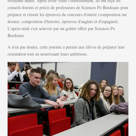
troisième année. Après avoir visité l'établissement, ils ont reçu les
conseils fournis et précis de professeurs de Sciences Po Bordeaux pour
préparer et réussir les épreuves du concours d'entrée (composition sur
dossier, composition d'histoire, épreuves d'anglais et d'espagnol).
L'après-midi s'est achevée par un goûter offert par Sciences Po
Bordeaux.
A n'en pas douter, cette journée a permis aux élèves de préparer leur
orientation tout en nourrissant leurs ambitions.