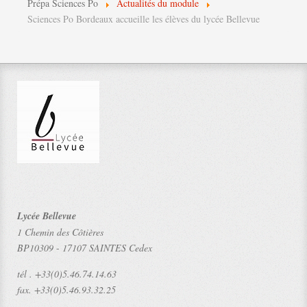
Prépa Sciences Po
Actualités du module
Sciences Po Bordeaux accueille les élèves du lycée Bellevue
Lycée Bellevue
1 Chemin des Côtières
BP10309
-
17107 SAINTES Cedex
tél .
+33(0)5.46.74.14.63
fax.
+33(0)5.46.93.32.25