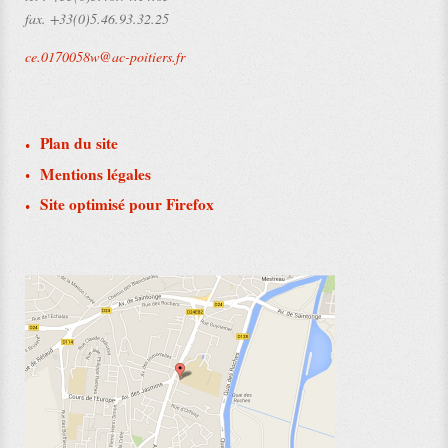
fax.
+33(0)5.46.93.32.25
ce.0170058w@ac-poitiers.fr
Plan du site
Mentions légales
Site optimisé pour Firefox