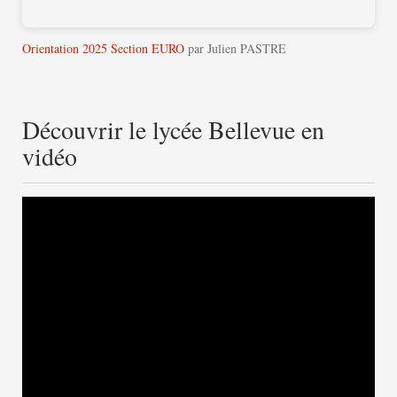
Orientation 2025 Section EURO
par Julien PASTRE
Découvrir le lycée Bellevue en
vidéo