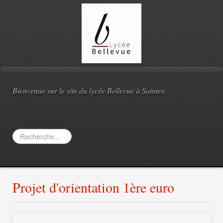
Bienvenue sur le site du lycée Bellevue à Saintes.
Rechercher
Projet d'orientation 1ère euro