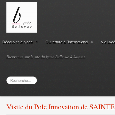
Découvrir le lycée
Ouverture à l'international
Vie Lyc
Bienvenue sur le site du lycée Bellevue à Saintes.
Rechercher
Visite du Pole Innovation de SAINT