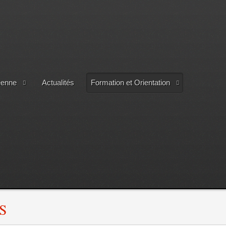
éenne
Actualités
Formation et Orientation
ES