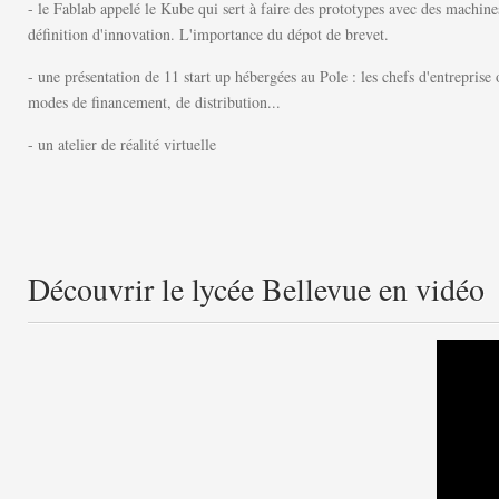
- le Fablab appelé le Kube qui sert à faire des prototypes avec des machine
définition d'innovation. L'importance du dépot de brevet.
- une présentation de 11 start up hébergées au Pole : les chefs d'entreprise
modes de financement, de distribution...
- un atelier de réalité virtuelle
Découvrir le lycée Bellevue en vidéo