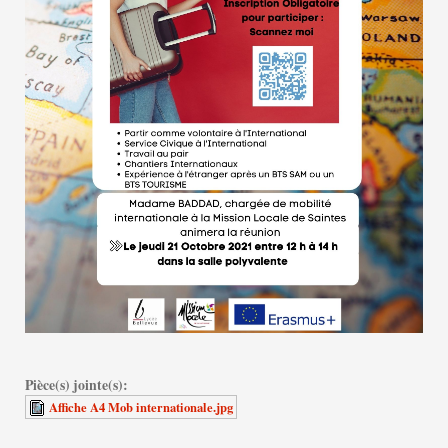
Pièce(s) jointe(s):
Affiche A4 Mob internationale.jpg