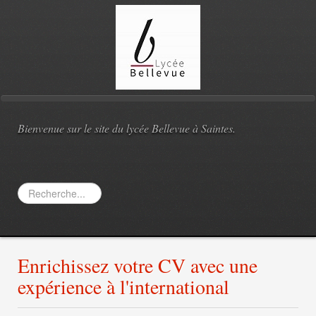
Bienvenue sur le site du lycée Bellevue à Saintes.
Rechercher
Enrichissez votre CV avec une
expérience à l'international