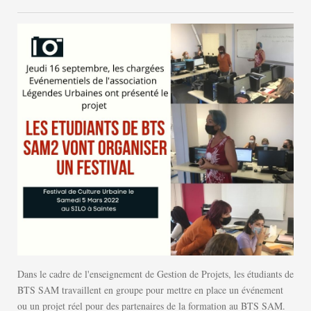
Dans le cadre de l'enseignement de Gestion de Projets, les étudiants de
BTS SAM travaillent en groupe pour mettre en place un événement
ou un projet réel pour des partenaires de la formation au BTS SAM.