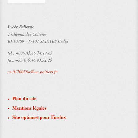
Lycée Bellevue
1 Chemin des Côtières
BP10309
-
17107 SAINTES Cedex
tél .
+33(0)5.46.74.14.63
fax.
+33(0)5.46.93.32.25
ce.0170058w@ac-poitiers.fr
Plan du site
Mentions légales
Site optimisé pour Firefox