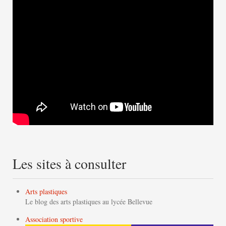
Les sites à consulter
Arts plastiques
Le blog des arts plastiques au lycée Bellevue
Association sportive