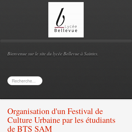
Bienvenue sur le site du lycée Bellevue à Saintes.
Rechercher
Organisation d'un Festival de
Culture Urbaine par les étudiants
de BTS SAM