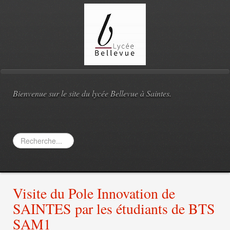
Bienvenue sur le site du lycée Bellevue à Saintes.
Rechercher
Visite du Pole Innovation de
SAINTES par les étudiants de BTS
SAM1