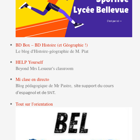
BD Box – BD Histoire (et Géographie !)
Le blog d'Histoire-géographie de M. Piat
HELP Yourself
Beyond Mrs Lesueur's classroom
Mi clase en directo
Blog pédagogique de Mr Pastre,
site support du cours
d’espagnol et de SNT.
Tout sur l'orientation