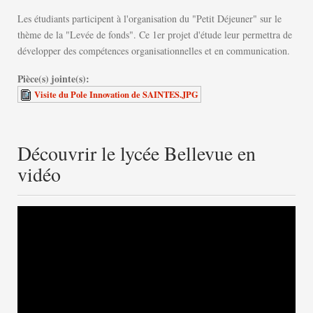
Les étudiants participent à l'organisation du "Petit Déjeuner" sur le
thème de la "Levée de fonds". Ce 1er projet d'étude leur permettra de
développer des compétences organisationnelles et en communication.
Pièce(s) jointe(s):
Visite du Pole Innovation de SAINTES.JPG
Découvrir le lycée Bellevue en
vidéo