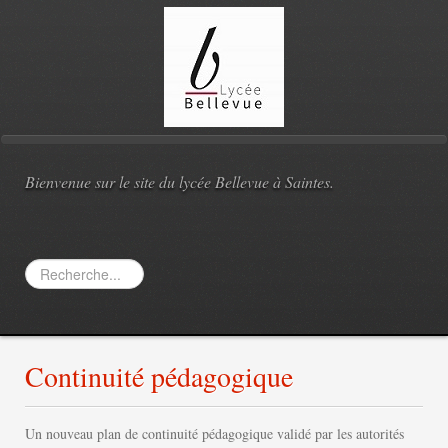
Bienvenue sur le site du lycée Bellevue à Saintes.
Rechercher
Continuité pédagogique
Un nouveau plan de continuité pédagogique validé par les autorités