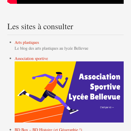
Les sites à consulter
Arts plastiques
Le blog des arts plastiques au lycée Bellevue
Association sportive
BD Box – BD Histoire (et Géographie !)