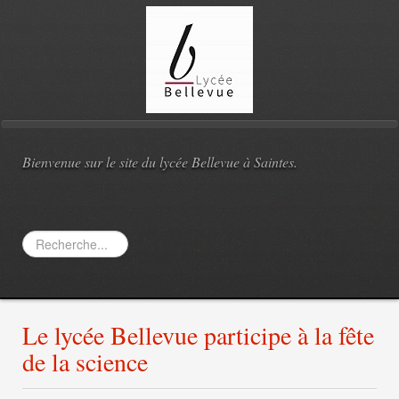
Bienvenue sur le site du lycée Bellevue à Saintes.
Rechercher
Le lycée Bellevue participe à la fête
de la science