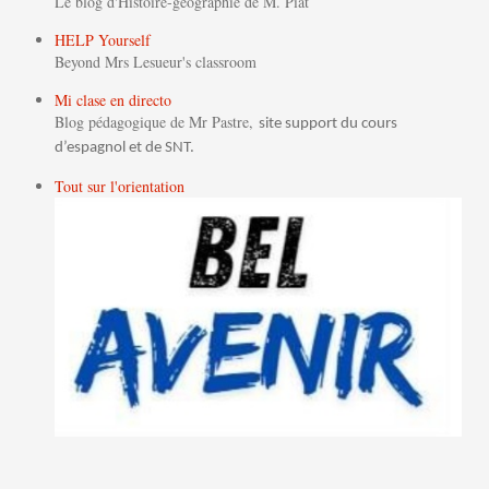
Le blog d'Histoire-géographie de M. Piat
HELP Yourself
Beyond Mrs Lesueur's classroom
Mi clase en directo
Blog pédagogique de Mr Pastre,
site support du cours
d’espagnol et de SNT.
Tout sur l'orientation