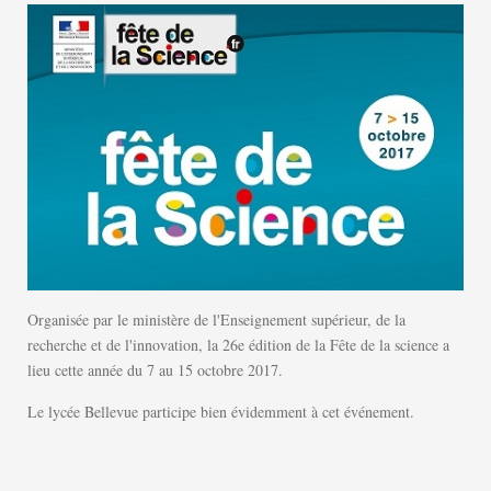
Organisée par le ministère de l'Enseignement supérieur, de la
recherche et de l'innovation, la 26e édition de la Fête de la science a
lieu cette année du 7 au 15 octobre 2017.
Le lycée Bellevue participe bien évidemment à cet événement.