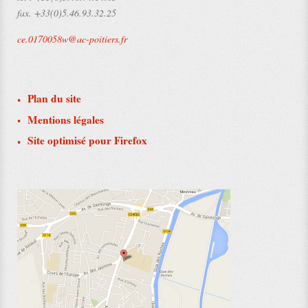
fax.
+33(0)5.46.93.32.25
ce.0170058w@ac-poitiers.fr
Plan du site
Mentions légales
Site optimisé pour Firefox