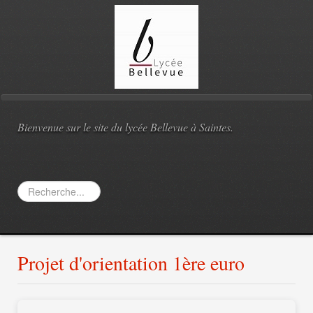
Bienvenue sur le site du lycée Bellevue à Saintes.
Rechercher
Projet d'orientation 1ère euro