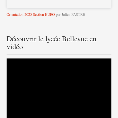
Orientation 2025 Section EURO
par Julien PASTRE
Découvrir le lycée Bellevue en
vidéo