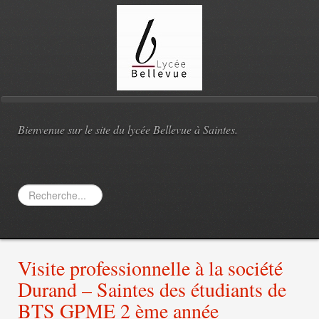
Bienvenue sur le site du lycée Bellevue à Saintes.
Rechercher
Visite professionnelle à la société
Durand – Saintes des étudiants de
BTS GPME 2 ème année