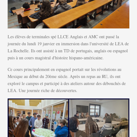
Les élèves de terminales spé LLCE Anglais et AMC ont passé la
journée du lundi 19 janvier en immersion dans l'université de LEA de
La Rochelle. Ils ont assisté à un TD de portugais, anglais ou espagnol
puis à un cours magistral d'histoire hispano-américaine.
Ce cours principalement en espagnol portait sur les révolutions au
Mexique au début du 20ème siècle. Après un repas au RU, ils ont
exploré le campus et participé à des ateliers autour des débouchés de
LEA. Une journée riche de découvertes.