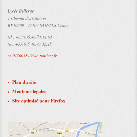
Lycée Bellevue
1 Chemin des Côtières
BP10309
-
17107 SAINTES Cedex
tél .
+33(0)5.46.74.14.63
fax.
+33(0)5.46.93.32.25
ce.0170058w@ac-poitiers.fr
Plan du site
Mentions légales
Site optimisé pour Firefox