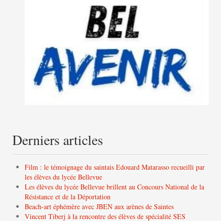
Derniers articles
Film : le témoignage du saintais Edouard Matarasso recueilli par
les élèves du lycée Bellevue
Les élèves du lycée Bellevue brillent au Concours National de la
Résistance et de la Déportation
Beach-art éphémère avec JBEN aux arènes de Saintes
Vincent Tiberj à la rencontre des élèves de spécialité SES