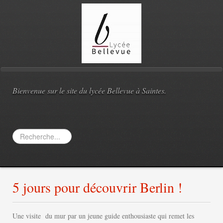
Bienvenue sur le site du lycée Bellevue à Saintes.
Rechercher
5 jours pour découvrir Berlin !
Une visite du mur par un jeune guide enthousiaste qui remet les