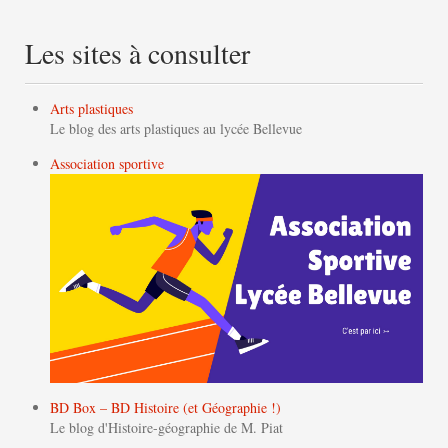
Les sites à consulter
Arts plastiques
Le blog des arts plastiques au lycée Bellevue
Association sportive
BD Box – BD Histoire (et Géographie !)
Le blog d'Histoire-géographie de M. Piat