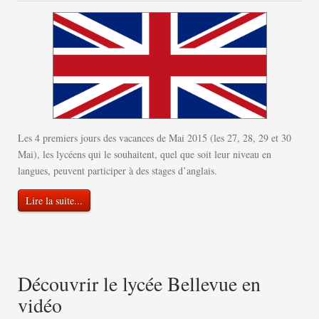
Les 4 premiers jours des vacances de Mai 2015 (les 27, 28, 29 et 30
Mai), les lycéens qui le souhaitent, quel que soit leur niveau en
langues, peuvent participer à des stages d’anglais.
Lire la suite...
Découvrir le lycée Bellevue en
vidéo