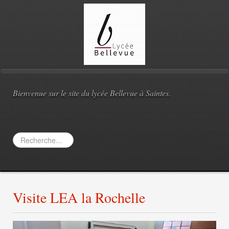
Bienvenue sur le site du lycée Bellevue à Saintes.
Rechercher
Visite LEA la Rochelle