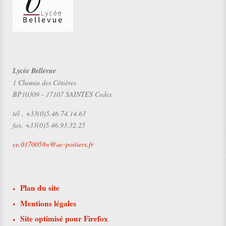
Lycée Bellevue
1 Chemin des Côtières
BP10309
-
17107 SAINTES Cedex
tél .
+33(0)5.46.74.14.63
fax.
+33(0)5.46.93.32.25
ce.0170058w@ac-poitiers.fr
Plan du site
Mentions légales
Site optimisé pour Firefox