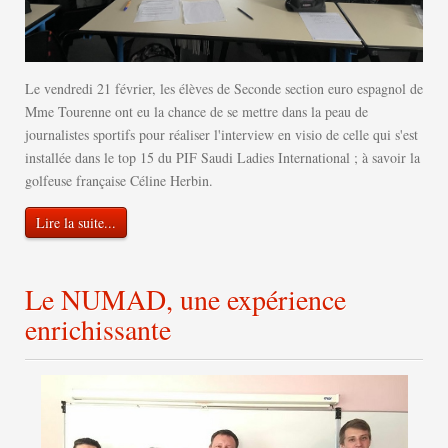
Le vendredi 21 février, les élèves de Seconde section euro espagnol de
Mme Tourenne ont eu la chance de se mettre dans la peau de
journalistes sportifs pour réaliser l'interview en visio de celle qui s'est
installée dans le top 15 du PIF Saudi Ladies International ; à savoir la
golfeuse française Céline Herbin.
Lire la suite...
Le NUMAD, une expérience
enrichissante