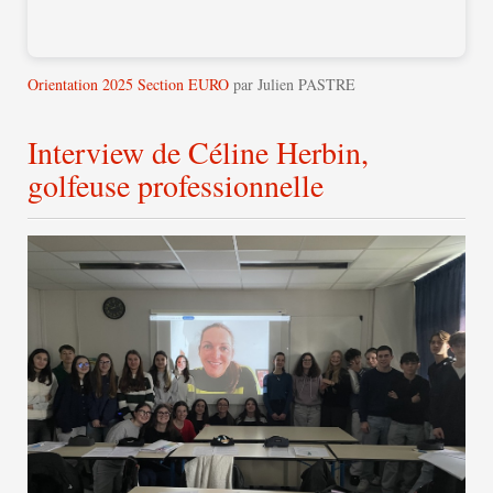
Orientation 2025 Section EURO
par Julien PASTRE
Interview de Céline Herbin,
golfeuse professionnelle