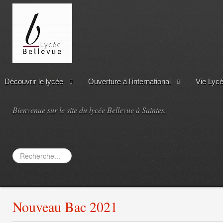
Découvrir le lycée
Ouverture à l'international
Vie Lyc
Bienvenue sur le site du lycée Bellevue à Saintes.
Rechercher
Nouveau Bac 2021