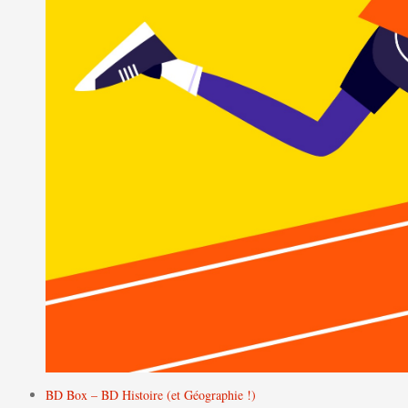
BD Box – BD Histoire (et Géographie !)