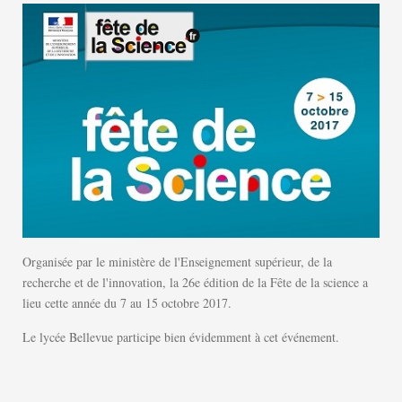
Organisée par le ministère de l'Enseignement supérieur, de la
recherche et de l'innovation, la 26e édition de la Fête de la science a
lieu cette année du 7 au 15 octobre 2017.
Le lycée Bellevue participe bien évidemment à cet événement.