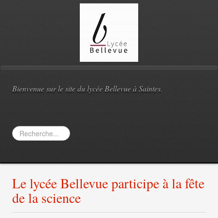
Bienvenue sur le site du lycée Bellevue à Saintes.
Rechercher
Le lycée Bellevue participe à la fête
de la science