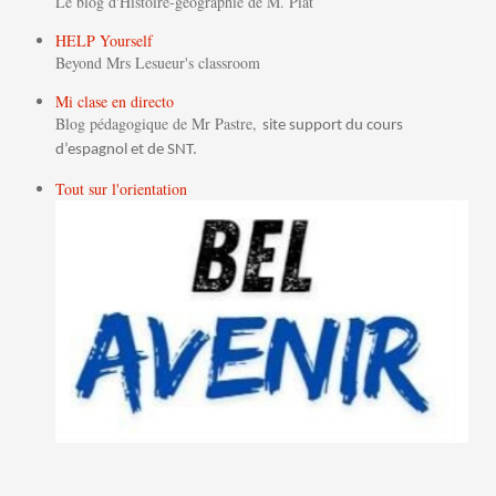
Le blog d'Histoire-géographie de M. Piat
HELP Yourself
Beyond Mrs Lesueur's classroom
Mi clase en directo
Blog pédagogique de Mr Pastre,
site support du cours
d’espagnol et de SNT.
Tout sur l'orientation