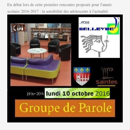
En débat lors de cette première rencontre proposée pour l'année
scolaire 2016-2017 : la sensibilité des adolescents à l'actualité