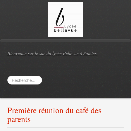
Bienvenue sur le site du lycée Bellevue à Saintes.
Rechercher
Première réunion du café des
parents