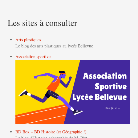
Les sites à consulter
Arts plastiques
Le blog des arts plastiques au lycée Bellevue
Association sportive
BD Box – BD Histoire (et Géographie !)
Le blog d'Histoire-géographie de M. Piat