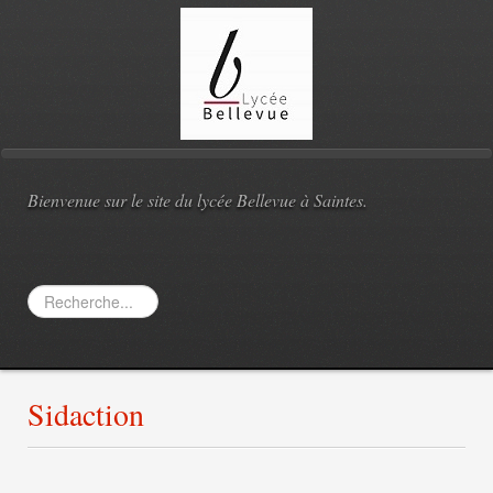
Bienvenue sur le site du lycée Bellevue à Saintes.
Rechercher
Sidaction