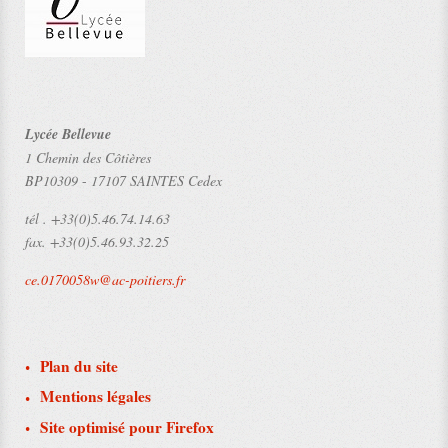
Lycée Bellevue
1 Chemin des Côtières
BP10309
-
17107 SAINTES Cedex
tél .
+33(0)5.46.74.14.63
fax.
+33(0)5.46.93.32.25
ce.0170058w@ac-poitiers.fr
Plan du site
Mentions légales
Site optimisé pour Firefox