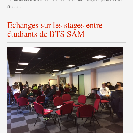
étudiants.
Echanges sur les stages entre
étudiants de BTS SAM