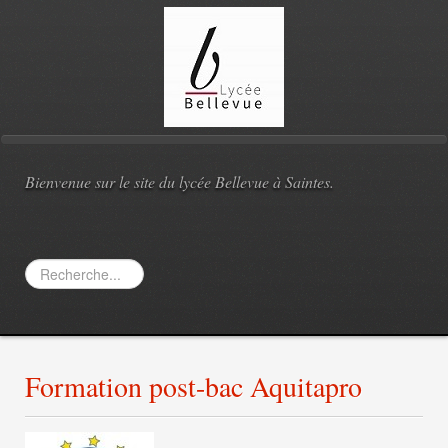
Bienvenue sur le site du lycée Bellevue à Saintes.
Rechercher
Formation post-bac Aquitapro