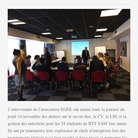
2 intervenants de l'association EGEE ont animé toute la journée du
jeudi 14 novembre des ateliers sur le savoir-être, le CV, la LM, et la
gestion des entretiens pour les 24 étudiants de BTS SAM 1ère année.
Ils ont pu transmettre leur expérience de chefs d'entreprises lors des
recrutements réalisés pour leur société et faire réagir et participer les