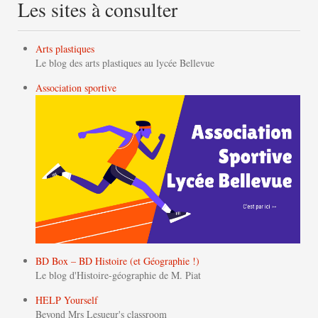
Les sites à consulter
Arts plastiques
Le blog des arts plastiques au lycée Bellevue
Association sportive
BD Box – BD Histoire (et Géographie !)
Le blog d'Histoire-géographie de M. Piat
HELP Yourself
Beyond Mrs Lesueur's classroom