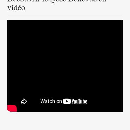
vidéo