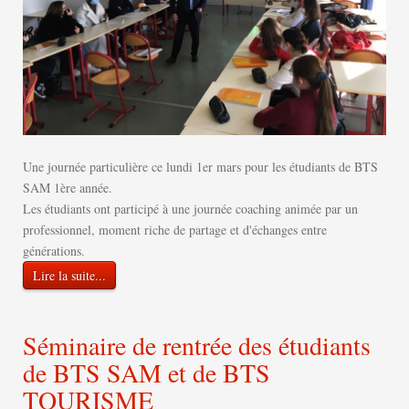
Une journée particulière ce lundi 1er mars pour les étudiants de BTS
SAM 1ère année.
Les étudiants ont participé à une journée coaching animée par un
professionnel, moment riche de partage et d'échanges entre
générations.
Lire la suite...
Séminaire de rentrée des étudiants
de BTS SAM et de BTS
TOURISME