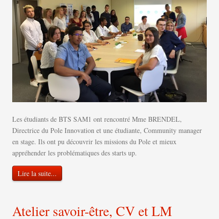
Les étudiants de BTS SAM1 ont rencontré Mme BRENDEL,
Directrice du Pole Innovation et une étudiante, Community manager
en stage. Ils ont pu découvrir les missions du Pole et mieux
appréhender les problématiques des starts up.
Lire la suite...
Atelier savoir-être, CV et LM