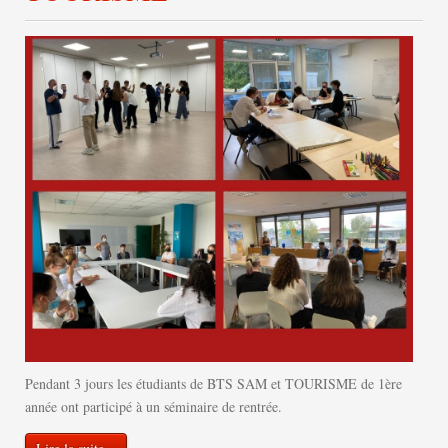
Pendant 3 jours les étudiants de BTS SAM et TOURISME de 1ère
année ont participé à un séminaire de rentrée.