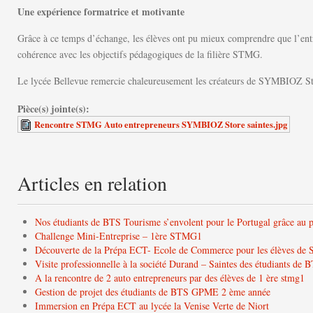
Une expérience formatrice et motivante
Grâce à ce temps d’échange, les élèves ont pu mieux comprendre que l’entrep
cohérence avec les objectifs pédagogiques de la filière STMG.
Le lycée Bellevue remercie chaleureusement les créateurs de SYMBIOZ Store
Pièce(s) jointe(s):
Rencontre STMG Auto entrepreneurs SYMBIOZ Store saintes.jpg
Articles en relation
Nos étudiants de BTS Tourisme s’envolent pour le Portugal grâce a
Challenge Mini-Entreprise – 1ère STMG1
Découverte de la Prépa ECT- Ecole de Commerce pour les élèves d
Visite professionnelle à la société Durand – Saintes des étudiants 
A la rencontre de 2 auto entrepreneurs par des élèves de 1 ère stmg1
Gestion de projet des étudiants de BTS GPME 2 ème année
Immersion en Prépa ECT au lycée la Venise Verte de Niort