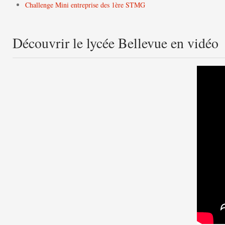
Challenge Mini entreprise des 1ère STMG
Découvrir le lycée Bellevue en vidéo