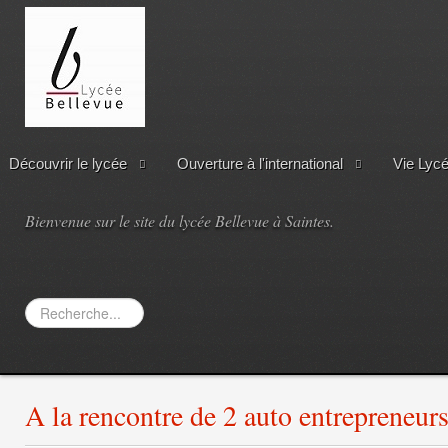
Découvrir le lycée
Ouverture à l'international
Vie Lyc
Bienvenue sur le site du lycée Bellevue à Saintes.
Rechercher
A la rencontre de 2 auto entrepreneurs