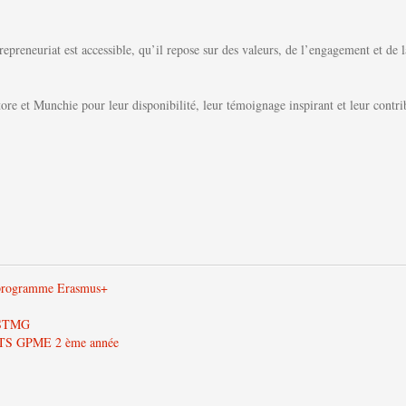
reneuriat est accessible, qu’il repose sur des valeurs, de l’engagement et de l
 et Munchie pour leur disponibilité, leur témoignage inspirant et leur contribu
u programme Erasmus+
e STMG
de BTS GPME 2 ème année