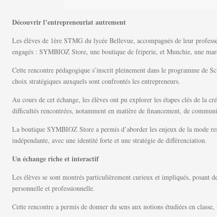
Découvrir l’entrepreneuriat autrement
Les élèves de 1ère STMG du lycée Bellevue, accompagnés de leur professeu
engagés : SYMBIOZ Store, une boutique de friperie, et Munchie, une ma
Cette rencontre pédagogique s’inscrit pleinement dans le programme de Scien
choix stratégiques auxquels sont confrontés les entrepreneurs.
Au cours de cet échange, les élèves ont pu explorer les étapes clés de la cr
difficultés rencontrées, notamment en matière de financement, de communic
La boutique SYMBIOZ Store a permis d’aborder les enjeux de la mode respo
indépendante, avec une identité forte et une stratégie de différenciation.
Un échange riche et interactif
Les élèves se sont montrés particulièrement curieux et impliqués, posant de 
personnelle et professionnelle.
Cette rencontre a permis de donner du sens aux notions étudiées en classe, t