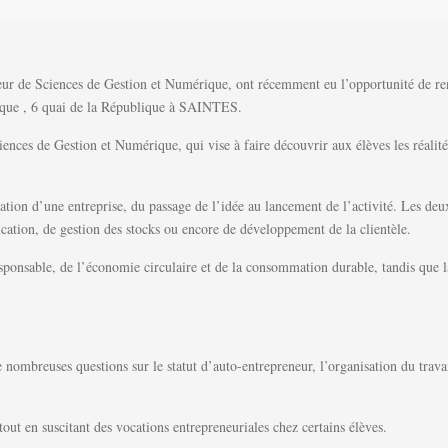
r de Sciences de Gestion et Numérique, ont récemment eu l’opportunité de renc
rque , 6 quai de la République à SAINTES.
ces de Gestion et Numérique, qui vise à faire découvrir aux élèves les réalités 
éation d’une entreprise, du passage de l’idée au lancement de l’activité. Les deu
ation, de gestion des stocks ou encore de développement de la clientèle.
nsable, de l’économie circulaire et de la consommation durable, tandis que l
nombreuses questions sur le statut d’auto-entrepreneur, l’organisation du travail
out en suscitant des vocations entrepreneuriales chez certains élèves.