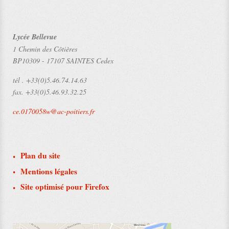
Lycée Bellevue
1 Chemin des Côtières
BP10309
-
17107 SAINTES Cedex
tél .
+33(0)5.46.74.14.63
fax.
+33(0)5.46.93.32.25
ce.0170058w@ac-poitiers.fr
Plan du site
Mentions légales
Site optimisé pour Firefox