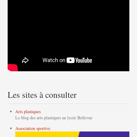
Les sites à consulter
Arts plastiques
Le blog des arts plastiques au lycée Bellevue
Association sportive