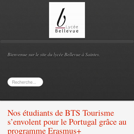
Bienvenue sur le site du lycée Bellevue à Saintes.
Rechercher
Nos étudiants de BTS Tourisme
s’envolent pour le Portugal grâce au
programme Erasmus+